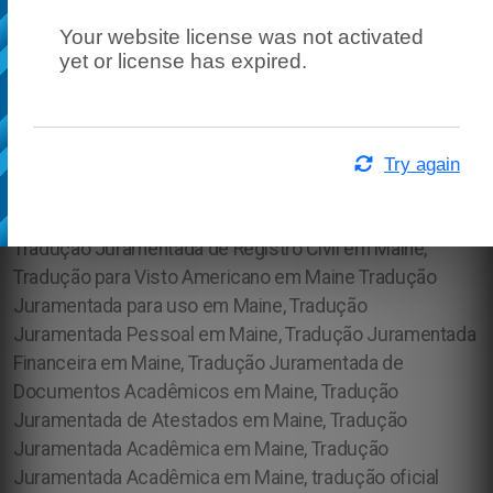
Your website license was not activated
yet or license has expired.
Try again