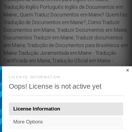
×
LICENSE INFORMATION
Oops! License is not active yet
License Information
More Options