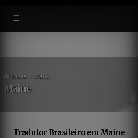
Home
Maine
Maine
Tradutor Brasileiro em Maine