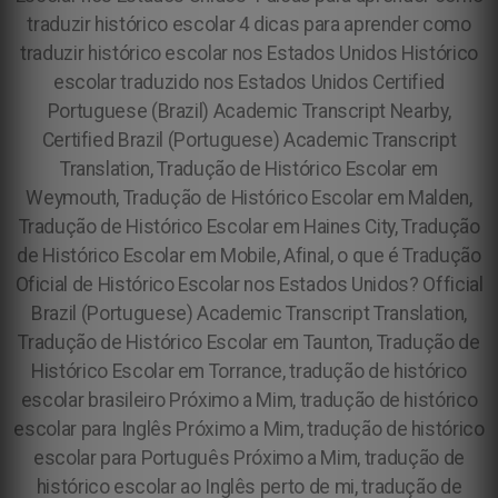
traduzir histórico escolar 4 dicas para aprender como
traduzir histórico escolar nos Estados Unidos Histórico
escolar traduzido nos Estados Unidos Certified
Portuguese (Brazil) Academic Transcript Nearby,
Certified Brazil (Portuguese) Academic Transcript
Translation, Tradução de Histórico Escolar em
Weymouth, Tradução de Histórico Escolar em Malden,
Tradução de Histórico Escolar em Haines City, Tradução
de Histórico Escolar em Mobile,
Afinal, o que é Tradução
Oficial de Histórico Escolar nos Estados Unidos? Official
Brazil (Portuguese) Academic Transcript Translation,
Tradução de Histórico Escolar em Taunton, Tradução de
Histórico Escolar em Torrance, tradução de histórico
escolar brasileiro Próximo a Mim, tradução de histórico
escolar para Inglês Próximo a Mim, tradução de histórico
escolar para Português Próximo a Mim, tradução de
histórico escolar ao Inglês perto de mi, tradução de