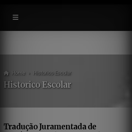
Home
Historico Escolar
Historico Escolar
Tradução Juramentada de