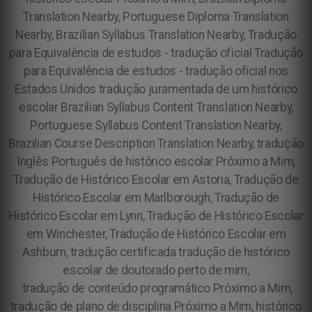
tradução de conteúdo programático Próximo a Mim,
tradução de plano de disciplina Próximo a Mim, histórico