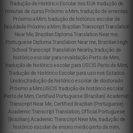
Tradução de Histórico Escolar nos EUA tradução de
minutas de curso Próximo a Mim, tradução de ementas
Próximo a Mim, tradução de histórico escolar de
faculdade Próximo a Mim, Brazilian Transcript Translation
Near Me, Brazilian Diploma Translation Near me,
Portuguese Diploma Translation Near me, Brazilian High
School Transcript Translation Nearby, tradução de
histórico escolar para revalidação Perto de Mim,
tradução de histórico escolar para USCIS Perto de Mim,
Tradução de Histórico Escolar para uso nos Estados
Unidos,tradução de histórico escolar de doutorado
Próximo a Mim,USCIS tradução de histórico escolar
Perto de Mim, Certified Portuguese (Brazilian) Academic
Transcript Near Me, Certified Brazilian (Portuguese)
Academic Transcript Translation, Official Portuguese
(Brazilian) Academic Transcript Near Me, tradução de
histórico escolar de ensino medio perto de mim,