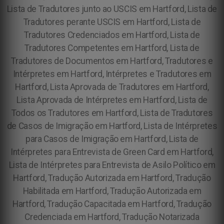
Lista de Tradutores junto ao USCIS em Hartford, Lista de
Tradutores perante USCIS em Hartford, Lista de
Tradutores Credenciados em Hartford, Lista de
Tradutores Competentes em Hartford, Lista de
Tradutores de Documentos em Hartford, Tradutores e
Intérpretes em Hartford, Intérpretes e Tradutores em
Hartford, Lista Aprovada de Tradutores em Hartford,
Lista Aprovada de Intérpretes em Hartford, Lista de
Todos os Tradutores em Hartford, Lista de Tradutores
de Casos de Imigração em Hartford, Lista de Intérpretes
para Casos de Imigração em Hartford, Lista de
Intérpretes para Entrevista de Green Card em Hartford,
Lista de Intérpretes para Entrevista de Asilo Político em
Hartford,
Tradução Autorizada em Hartford, Tradução
Habilitada em Hartford, Tradução Autorizada em
Hartford, Tradução Capacitada em Hartford, Tradução
Credenciada em Hartford, Tradução Notarizada