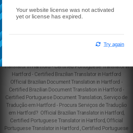
Tradução Juramentada de Atestados em Hartford,
Your website license was not activated
Tradução Juramentada Acadêmica em Hartford,
yet or license has expired.
Tradução Juramentada Acadêmica em Hartford,
tradução oficial norte americana em Hartford, Traduções
juramentadas USCIS em Hartford, Traduções
Certificadas USCIS em Hartford,
brasileiros em Hartford
Try again
(@brasileironosnaHartford), Tradutor para USCIS em
Hartford - Brazilain Translator in Hartford - Portuguese
Translator in Hartford - Certified Portuguese Translator in
Hartford - Certified Brazilian Translator in Hartford
Official Brazilian Document Translation in Hartford -
Certified Brazilian Document Translation in Hartford -
Certified Portuguese Document Translation, Serviço de
Tradução em Hartford - Procura Serviços de Tradução
em Hartford? Official Brazilian Translator in Hartford,
Certified Portuguese Translator in Hartford, Official
Portuguese Translator in Hartford , Certified Portuguese