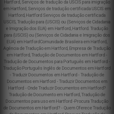
Hartford, Serviços de tradução da USCIS para imigração
em Hartford, Serviços de tradução certificada USCIS em
Hartford, Hartford Serviços de tradução certificada
USCIS, Tradução para (USCIS) ou (Serviços de Cidadania
e Imigração dos EUA) em Hartford, Hartford. Tradução
para (USCIS) ou (Serviços de Cidadania e Imigração dos
EUA) em Hartford
Comunidade Brasileira em Hartford,
Agência de Tradução em Hartford, Empresa de Tradução
em Hartford, Tradução de Documentos em Hartford -
Tradução de Documentos para Português em Hartford -
Tradução Português Inglês de Documentos em Hartford
- Traduzir Documentos em Hartford - Tradução de
Documentos em Hartford - Traduzir Documentos em
Hartford - Onde Traduzir Documentos em Hartford?
Tradução de Documento em Hartford, Tradução de
Documentos para uso em Hartford -Procura Tradução
de Documentos em Hartford? - Quem Oferece Tradução