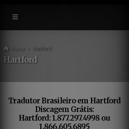
Home
Hartford
Hartford
Tradutor Brasileiro em Hartford
Discagem Grátis:
Hartford: 1.877.297.4998 ou
1.866.605.6895