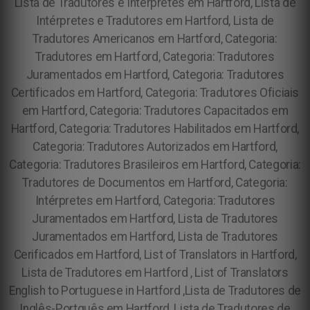
Lista de Tradutores e Intérpretes em Hartford, Lista de
Intérpretes e Tradutores em Hartford, Lista de
Tradutores Americanos em Hartford, Categoria:
Tradutores em Hartford, Categoria: Tradutores
Juramentados em Hartford, Categoria: Tradutores
Certificados em Hartford, Categoria: Tradutores Oficiais
em Hartford, Categoria: Tradutores Capacitados em
Hartford, Categoria: Tradutores Habilitados em Hartford,
Categoria: Tradutores Autorizados em Hartford,
Categoria: Tradutores Brasileiros em Hartford, Categoria:
Tradutores de Documentos em Hartford, Categoria:
Intérpretes em Hartford, Categoria: Tradutores
Juramentados em Hartford, Lista de Tradutores
Juramentados em Hartford, Lista de Tradutores
Cerificados em Hartford, List of Translators in Hartford,
Lista de Tradutores em Hartford , List of Translators
English to Portuguese in Hartford ,Lista de Tradutores de
Inglês-Portguês em Hartford, Lista de Tradutores de