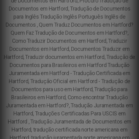
de Documentos em Hartford, Procuro Tradução de
Documentos em Hartford, Tradução de Documentos
para Inglês Tradução Inglês Português Inglês de
Documentos , Quem Traduz Documentos em Hartford?
Quem Faz Tradução de Documentos em Hartford?,
Como Traduzir Documentos em Hartford, Traduzir
Documentos em Hartford, Documentos Traduzir em
Hartford, Traduzir documentos em Hartford, Tradução de
Documentos para Brasileiros em Hartford Tradução
Juramentada em Hartford - Tradução Certificada em
Hartford, Tradução Oficial em Hartford - Tradução de
Documentos para uso em Hartford, Tradução para
Brasileiros em Hartford, Como encontrar Tradução
Juramentada em Hartford?, Tradução Juramentada em
Hartford, Traduções Certificadas Para USCIS em
Hartford , Tradução Juramentada de Documentos em
Hartford, tradução certificada norte americana em
Hartford, tradução juramentada norte americana em