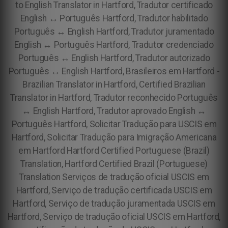
to English Translator in Hartford, Tradutor certificado
English ↔️ Português Hartford, Tradutor habilitado
Português ↔️ English Hartford, Tradutor juramentado
English ↔️ Português Hartford, Tradutor credenciado
Português ↔️ English Hartford, Tradutor autorizado
Português ↔️ English Hartford, Brasileiros em Hartford -
Brazilian Translator in Hartford, Certified Brazilian
Translator in Hartford, Tradutor reconhecido Português
↔️ English Hartford, Tradutor aprovado English ↔️
Português Hartford, Solicitar Tradução para USCIS em
Hartford, Solicitar Tradução para Imigração Americana
em Hartford Hartford Certified Portuguese (Brazil)
Translation, Hartford Certified Brazil (Portuguese)
Translation Serviços de tradução oficial USCIS em
Hartford, Serviço de tradução certificada USCIS em
Hartford, Serviço de tradução juramentada USCIS em
Hartford, Serviço de tradução oficial USCIS em Hartford,