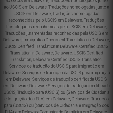
ao USCIS em Delaware, Traduções homologadas junto
ao USCIS em Delaware, Traduções homologadas junto a
USCIS em Delaware, Traduções homologadas
reconhecidas pelo USCIS em Delaware, Traduções
homologadas reconhecidas pela USCIS em Delaware,
Traduções juramentadas reconhecidas pela USCIS em
Delaware, Immigration Document Translation in Delaware,
USCIS Certified Translation in Delaware, Certified USCIS
Translation in Delaware, Delaware. USCIS Certified
Translation, Delaware Certified USCIS Translation,
Serviços de tradução do USCIS para imigração em
Delaware, Serviços de tradução da USCIS para imigração
em Delaware, Serviços de tradução certificada USCIS
em Delaware, Delaware Serviços de tradução certificada
USCIS, Tradução para (USCIS) ou (Serviços de Cidadania
e Imigração dos EUA) em Delaware, Delaware. Tradução
para (USCIS) ou (Serviços de Cidadania e Imigração dos
EUA) em Delaware
Comunidade Brasileira em Delaware,