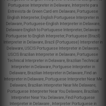
Portuguese Interpreter in Delaware, Interprete para
Entrevista de Green Card em Delaware, Portuguese
English Interpreter, English Portuguese Interpreter in
Delaware, Portuguese-English Interpreter in Delaware,
Delaware English to Portuguese Interpreter, Delaware
Portuguese to English Interpreter, Portuguese (Brazil)
Interpreter in Delaware, Brazil (Portuguese) Interpreter in
Delaware, USCIS Portuguese Interpreter in Delaware,
USCIS Brazilian Interpreter in Delaware, Portuguese
Technical Interpreter in Delaware, Brazilian Technical
Interpreter in Delaware, Portguese Interpreter in
Delaware, Brazilian Interpreter in Delaware, Find an
Interpreter in Delaware, Portuguese Interpreter Near Me
Delaware, Brazilian Interpreter Near Me Delaware,
Portuguese Interpreter Near You Delaware, Brazilian
Interpreter Near You Delaware, Find Portuguese
Interpreter in Delaware , Interpreter Portuguese in