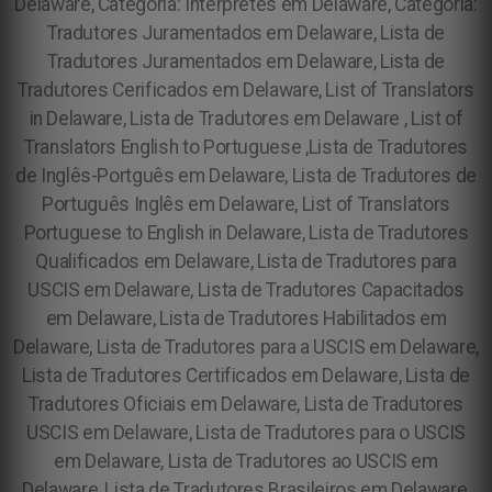
Delaware, Categoria: Intérpretes em Delaware, Categoria:
Tradutores Juramentados em Delaware, Lista de
Tradutores Juramentados em Delaware, Lista de
Tradutores Cerificados em Delaware, List of Translators
in Delaware, Lista de Tradutores em Delaware , List of
Translators English to Portuguese ,Lista de Tradutores
de Inglês-Portguês em Delaware, Lista de Tradutores de
Português Inglês em Delaware, List of Translators
Portuguese to English in Delaware, Lista de Tradutores
Qualificados em Delaware, Lista de Tradutores para
USCIS em Delaware, Lista de Tradutores Capacitados
em Delaware, Lista de Tradutores Habilitados em
Delaware, Lista de Tradutores para a USCIS em Delaware,
Lista de Tradutores Certificados em Delaware, Lista de
Tradutores Oficiais em Delaware, Lista de Tradutores
USCIS em Delaware, Lista de Tradutores para o USCIS
em Delaware, Lista de Tradutores ao USCIS em
Delaware, Lista de Tradutores Brasileiros em Delaware,