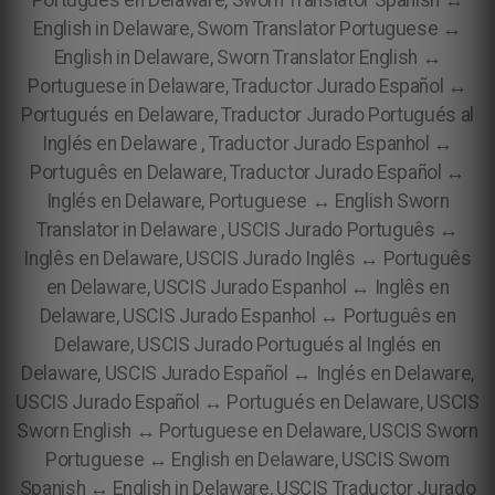
Português en Delaware, Sworn Translator Spanish ↔
English in Delaware, Sworn Translator Portuguese ↔
English in Delaware, Sworn Translator English ↔
Portuguese in Delaware, Traductor Jurado Español ↔
Portugués en Delaware, Traductor Jurado Portugués al
Inglés en Delaware , Traductor Jurado Espanhol ↔
Português en Delaware, Traductor Jurado Español ↔
Inglés en Delaware, Portuguese ↔ English Sworn
Translator in Delaware , USCIS Jurado Português ↔
Inglês en Delaware, USCIS Jurado Inglês ↔ Português
en Delaware, USCIS Jurado Espanhol ↔ Inglês en
Delaware, USCIS Jurado Espanhol ↔ Português en
Delaware, USCIS Jurado Portugués al Inglés en
Delaware, USCIS Jurado Español ↔ Inglés en Delaware,
USCIS Jurado Español ↔ Portugués en Delaware, USCIS
Sworn English ↔ Portuguese en Delaware, USCIS Sworn
Portuguese ↔ English en Delaware, USCIS Sworn
Spanish ↔ English in Delaware, USCIS Traductor Jurado