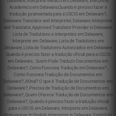
Delaware, Interprete Medico em Delaware, Interprete
Academico em Delaware,Quando é preciso fazer a
tradução juramentada para a USCIS em Delaware?,
Delaware Translator and Interpreter, Delaware Interpreter
and Translator, Approved Translator Provider in Delaware,
Lista de Tradutores e Interpretes em Delaware,
Interprete em Delaware, Lista de Tradutores em
Delaware, Lista de Tradutores Autorizados em Delaware
Quando é preciso fazer a tradução oficial para a USCIS
em Delaware, Quem Pode Traduzir Documentos em
Delaware?, Como Funciona Tradução em Delaware? ,
Como Funciona Tradução de Documentos em
Delaware?, Afinal? O que é Tradução de Documentos em
Delaware?, Precisa de Tradução de Documentos em
Delaware?, Quem Oferece Tradução de Documentos em
Delaware?, Quando é preciso fazer a tradução oficial
para o USCIS em Delaware, Interprete em Delaware,
Portuguese to English Interpreter in Delaware, English to