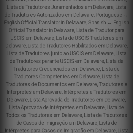
Lista de Tradutores Juramentados em Delaware, Lista
de Tradutores Autorizados em Delaware, Portuguese ↔
English Official Translator in Delaware, Spanish ↔ English
Official Translator in Delaware, Lista de Tradutor para
USCIS em Delaware, Lista de USCIS Tradutores em
Delaware, Lista de Tradutores Habilitados em Delaware,
Lista de Tradutores junto ao USCIS em Delaware, Lista
de Tradutores perante USCIS em Delaware, Lista de
Tradutores Credenciados em Delaware, Lista de
Tradutores Competentes em Delaware, Lista de
Tradutores de Documentos em Delaware, Tradutores e
Intérpretes em Delaware, Intérpretes e Tradutores em
Delaware, Lista Aprovada de Tradutores em Delaware,
Lista Aprovada de Intérpretes em Delaware, Lista de
Todos os Tradutores em Delaware, Lista de Tradutores
de Casos de Imigração em Delaware, Lista de
Intérpretes para Casos de Imigração em Delaware, Lista