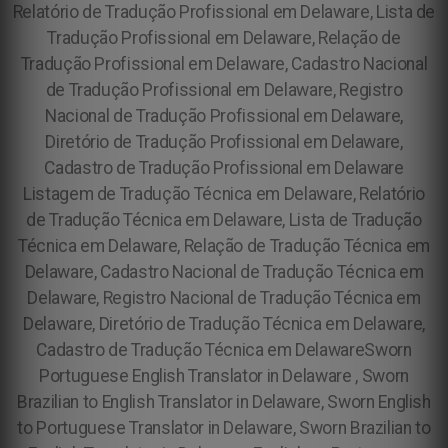
Relatório de Tradução Profissional em Delaware, Lista de
Tradução Profissional em Delaware, Relação de
Tradução Profissional em Delaware, Cadastro Nacional
de Tradução Profissional em Delaware, Registro
Nacional de Tradução Profissional em Delaware,
Diretório de Tradução Profissional em Delaware,
Cadastro de Tradução Profissional em Delaware
Listagem de Tradução Técnica em Delaware, Relatório
de Tradução Técnica em Delaware, Lista de Tradução
Técnica em Delaware, Relação de Tradução Técnica em
Delaware, Cadastro Nacional de Tradução Técnica em
Delaware, Registro Nacional de Tradução Técnica em
Delaware, Diretório de Tradução Técnica em Delaware,
Cadastro de Tradução Técnica em Delaware
Sworn
Portuguese English Translator in Delaware , Sworn
Brazilian to English Translator in Delaware, Sworn English
to Portuguese Translator in Delaware, Sworn Brazilian to