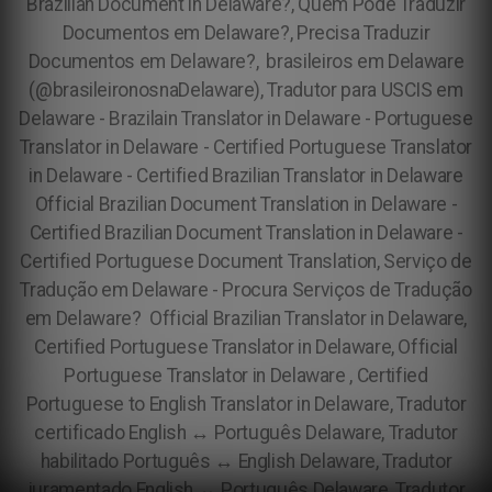
Brazilian Document in Delaware?, Quem Pode Traduzir
Documentos em Delaware?, Precisa Traduzir
Documentos em Delaware?, brasileiros em Delaware
(@brasileironosnaDelaware), Tradutor para USCIS em
Delaware - Brazilain Translator in Delaware - Portuguese
Translator in Delaware - Certified Portuguese Translator
in Delaware - Certified Brazilian Translator in Delaware
Official Brazilian Document Translation in Delaware -
Certified Brazilian Document Translation in Delaware -
Certified Portuguese Document Translation, Serviço de
Tradução em Delaware - Procura Serviços de Tradução
em Delaware? Official Brazilian Translator in Delaware,
Certified Portuguese Translator in Delaware, Official
Portuguese Translator in Delaware , Certified
Portuguese to English Translator in Delaware, Tradutor
certificado English ↔️ Português Delaware, Tradutor
habilitado Português ↔️ English Delaware, Tradutor
juramentado English ↔️ Português Delaware, Tradutor