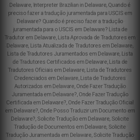
Delaware, Interpreter Brazilian in Delaware, Quando é
preciso fazer a tradução juramentada para USCIS em
Delaware? Quando é preciso fazer a tradução
juramentada para o USCIS em Delaware? Lista de
Tradutor em Delaware, Lista Aprovada de Tradutores em
Delaware, Lista Atualizada de Tradutores em Delaware,
Lista de Tradutores Juramentados em Delaware, Lista
de Tradutores Certificados em Delaware, Lista de
Tradutores Oficiais em Delaware, Lista de Tradutores
Credenciados em Delaware, Lista de Tradutores
Autorizados em Delaware, Onde Fazer Tradução
Juramentada em Delaware?, Onde Fazer Tradução
Certificada em Delaware?, Onde Fazer Tradução Oficial
em Delaware?, Onde Posso Traduzir um Documento em
Delaware?, Solicite Tradução em Delaware, Solicite
Tradução de Documentos em Delaware, Solicite
Tradução Juramentada em Delaware, Solicite Tradução