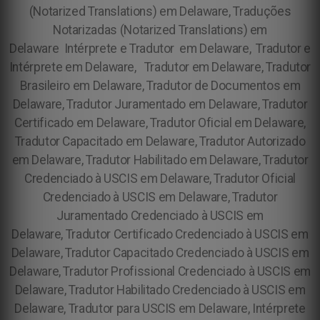
(Notarized Translations) em Delaware, Traduções
Notarizadas (Notarized Translations) em
Delaware
Intérprete e Tradutor em Delaware, Tradutor e
Intérprete em Delaware, Tradutor em Delaware, Tradutor
Brasileiro em Delaware, Tradutor de Documentos em
Delaware, Tradutor Juramentado em Delaware, Tradutor
Certificado em Delaware, Tradutor Oficial em Delaware,
Tradutor Capacitado em Delaware, Tradutor Autorizado
em Delaware, Tradutor Habilitado em Delaware, Tradutor
Credenciado à USCIS em Delaware, Tradutor Oficial
Credenciado à USCIS em Delaware, Tradutor
Juramentado Credenciado à USCIS em
Delaware, Tradutor Certificado Credenciado à USCIS em
Delaware, Tradutor Capacitado Credenciado à USCIS em
Delaware, Tradutor Profissional Credenciado à USCIS em
Delaware, Tradutor Habilitado Credenciado à USCIS em
Delaware, Tradutor para USCIS em Delaware, Intérprete