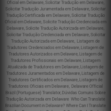
Oficial em Delaware, Solicitar Tradução em Delaware,
Solicitar Tradução Juramentada em Delaware, Solicitar
Tradução Certificada em Delaware, Solicitar Tradução
Oficial em Delaware, Solicite Tradução Credenciada em
Delaware, Solicite Tradução Autorizada em Delaware,
Solicitar Tradução Credenciada em Delaware, Solicitar
Tradução Autorizada em Delaware, Listagem de
Tradutores Credenciados em Delaware, Listagem de
Tradutores Autorizados em Delaware, Listagem de
Tradutores Profissionais em Delaware, Listagem
Atualizada de Tradutores em Delaware, Listagem de
Tradutores Juramentados em Delaware, Listagem de
Tradutores Certificados em Delaware, Listagem de
Tradutores Oficiais em Delaware, Delaware Official
Brazil (Portuguese) Translator, Dúvidas Comuns Sobre
Tradução Autorizada em Delaware Who Can Translate
Brazilian Document in Delaware? Where Can I Translate