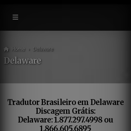
Home
Delaware
Delaware
Tradutor Brasileiro em Delaware
Discagem Grátis:
Delaware: 1.877.297.4998 ou
1.866.605.6895