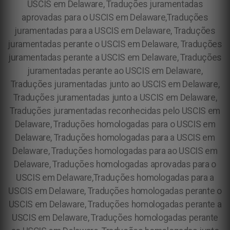
USCIS em Delaware, Traduções juramentadas
aprovadas para o USCIS em Delaware,Traduções
juramentadas para a USCIS em Delaware, Traduções
juramentadas perante o USCIS em Delaware, Traduções
juramentadas perante a USCIS em Delaware, Traduções
juramentadas perante ao USCIS em Delaware,
Traduções juramentadas junto ao USCIS em Delaware,
Traduções juramentadas junto a USCIS em Delaware,
Traduções juramentadas reconhecidas pelo USCIS em
Delaware, Traduções homologadas para o USCIS em
Delaware, Traduções homologadas para a USCIS em
Delaware, Traduções homologadas para ao USCIS em
Delaware, Traduções homologadas aprovadas para o
USCIS em Delaware,Traduções homologadas para a
USCIS em Delaware, Traduções homologadas perante o
USCIS em Delaware, Traduções homologadas perante a
USCIS em Delaware, Traduções homologadas perante