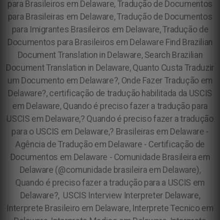
para Brasileiros em Delaware, Tradução de Documentos
para Brasileiras em Delaware, Tradução de Documentos
para Imigrantes Brasileiros em Delaware, Tradução de
Documentos para Brasileiros em Delaware Find Brazilian
Document Translation in Delaware, Search Brazilian
Document Translation in Delaware, Quanto Custa Traduzir
um Documento em Delaware?, Onde Fazer Tradução em
Delaware?, certificação de tradução habilitada da USCIS
em Delaware, Quando é preciso fazer a tradução para
USCIS em Delaware,? Quando é preciso fazer a tradução
para o USCIS em Delaware,? Brasileiras em Delaware -
Agência de Tradução em Delaware - Certificação de
Documentos em Delaware - Comunidade Brasileira em
Delaware (@comunidade brasileira em Delaware),
Quando é preciso fazer a tradução para a USCIS em
Delaware?, USCIS Interview Interpreter Delaware,
Interprete Brasileiro em Delaware, Interprete Tecnico em