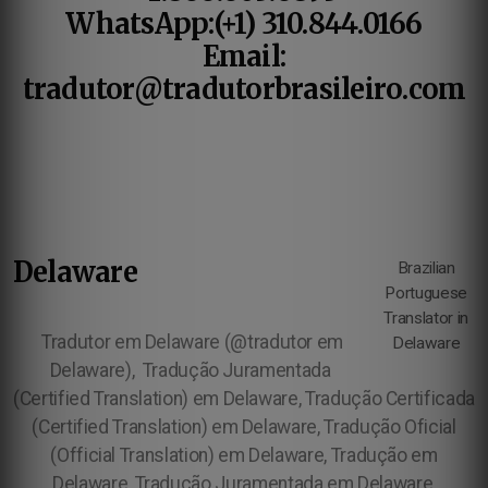
WhatsApp:(+1) 310.844.0166
Email:
tradutor@tradutorbrasileiro.com
Delaware
Brazilian
Portuguese
Translator in
Tradutor em Delaware (@tradutor em
Delaware
Delaware),
Tradução Juramentada
(Certified Translation) em Delaware, Tradução Certificada
(Certified Translation) em Delaware, Tradução Oficial
(Official Translation) em Delaware, Tradução em
Delaware, Tradução Juramentada em Delaware,